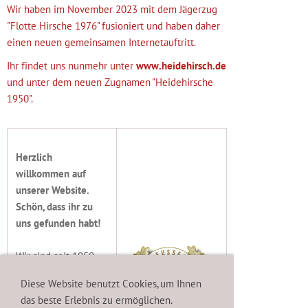
Wir haben im November 2023 mit dem Jägerzug
"Flotte Hirsche 1976" fusioniert und haben daher
einen neuen gemeinsamen Internetauftritt.
Ihr findet uns nunmehr unter
www.heidehirsch.de
und unter dem neuen Zugnamen "Heidehirsche
1950".
Herzlich
willkommen auf
unserer Website.
Schön, dass ihr zu
uns gefunden habt!
Wir sind seit 1950
Mitglied im
Diese Website benutzt Cookies, um Ihnen
traditionsreichen
das beste Erlebnis zu ermöglichen.
Neusser Jägerkorps